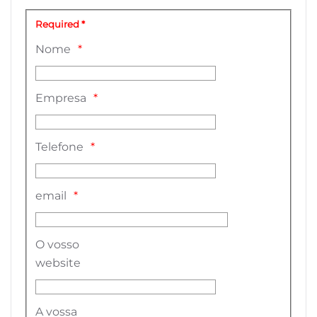
Required *
Nome
Empresa
Telefone
email
O vosso
website
A vossa