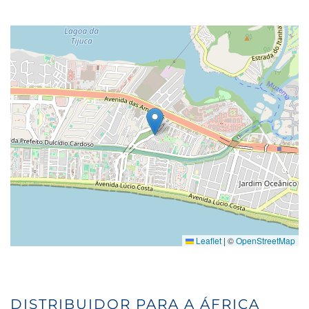
Leaflet
|
©
OpenStreetMap
DISTRIBUIDOR PARA A ÁFRICA