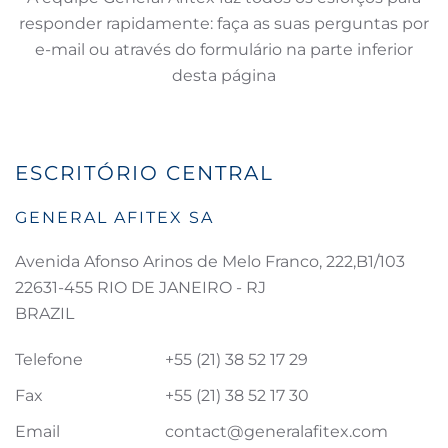
responder rapidamente: faça as suas perguntas por
e-mail ou através do formulário na parte inferior
desta página
ESCRITÓRIO CENTRAL
GENERAL AFITEX SA
Avenida Afonso Arinos de Melo Franco, 222,B1/103
22631-455 RIO DE JANEIRO - RJ
BRAZIL
Telefone
+55 (21) 38 52 17 29
Fax
+55 (21) 38 52 17 30
Email
contact@generalafitex.com