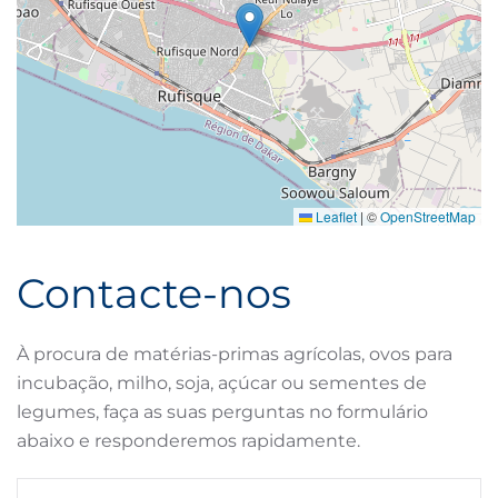
Leaflet
|
©
OpenStreetMap
Contacte-nos
À procura de matérias-primas agrícolas, ovos para
incubação, milho, soja, açúcar ou sementes de
legumes, faça as suas perguntas no formulário
abaixo e responderemos rapidamente.