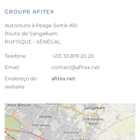
GROUPE AFITEX
Autoroute à Péage Sortie A10
Route de Sangalkam
RUFISQUE - SÉNÉGAL
Telefone
+221 33 879 20 20
Email
contact@afitex.net
Endereço do
afitex.net
website