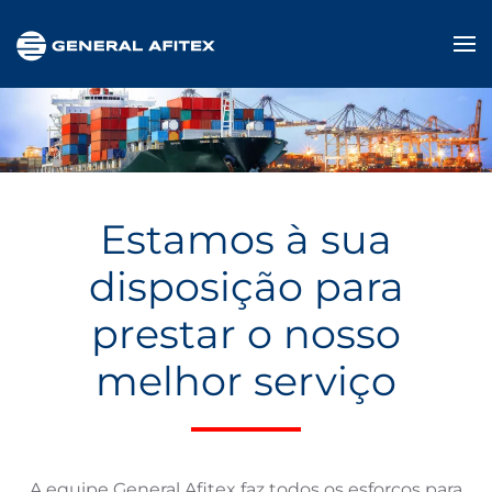
Skip to main content
Estamos à sua
disposição para
prestar o nosso
melhor serviço
A equipe General Afitex faz todos os esforços para